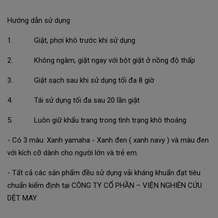
Hướng dẫn sử dụng
1. Giặt, phơi khô trước khi sử dụng
2. Không ngâm, giặt ngay với bột giặt ở nồng độ thấp
3. Giặt sạch sau khi sử dụng tối đa 8 giờ
4. Tái sử dụng tối đa sau 20 lần giặt
5. Luôn giữ khẩu trang trong tình trạng khô thoáng
- Có 3 màu: Xanh yamaha - Xanh đen ( xanh navy ) và màu đen
với kích cỡ dành cho người lớn và trẻ em.
- Tất cả các sản phẩm đều sử dụng vải kháng khuẩn đạt tiêu
chuẩn kiểm định tại CÔNG TY CỔ PHẦN – VIỆN NGHIÊN CỨU
DỆT MAY