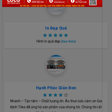
In Đẹp Quá
Hình in quá đẹp
[Xem thêm]
Hạnh Phúc Giản Đơn
Nhanh – Tận tâm – Chất lượng ổn. Áo thun lulo cảm ơn Gia
Định Tiles đã ủng hộ sản phẩm của chúng tôi. Chúng tôi rất