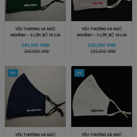
ĐẶT HÀNG
ĐẶT HÀNG
YÊU THƯƠNG VÀ NGỘ
YÊU THƯƠNG VÀ NGỘ
NGHĨNH -- 3 LỚP, BỘ 15 CÁI
NGHĨNH -- 3 LỚP, BỘ 10 CÁI
345,000 VNĐ
230,000 VNĐ
360,000 VNĐ
245,000 VNĐ
5%
4%
ĐẶT HÀNG
ĐẶT HÀNG
YÊU THƯƠNG VÀ NGỘ
YÊU THƯƠNG VÀ NGỘ