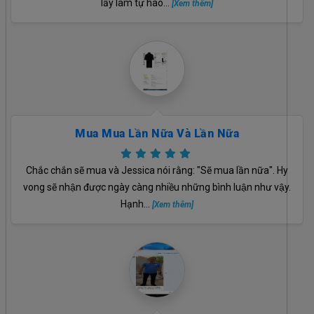
lấy làm tự hào...
[Xem thêm]
Mua Mua Lần Nữa Và Lần Nữa
Chắc chắn sẽ mua và Jessica nói rằng: "Sẽ mua lần nữa". Hy
vong sẽ nhận được ngày càng nhiều những bình luận như vậy.
Hạnh...
[Xem thêm]