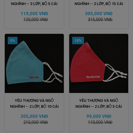
NGHĨNH -- 3 LỚP, BỘ 5 CÁI
NGHĨNH -- 2 LỚP, BỘ 15 CÁI
119,000 VNĐ
305,000 VNĐ
125,000 VNĐ
315,000 VNĐ
5%
10%
ĐẶT HÀNG
ĐẶT HÀNG
YÊU THƯƠNG VÀ NGỘ
YÊU THƯƠNG VÀ NGỘ
NGHĨNH -- 2 LỚP, BỘ 10 CÁI
NGHĨNH -- 2 LỚP, BỘ 5 CÁI
205,000 VNĐ
99,000 VNĐ
215,000 VNĐ
110,000 VNĐ