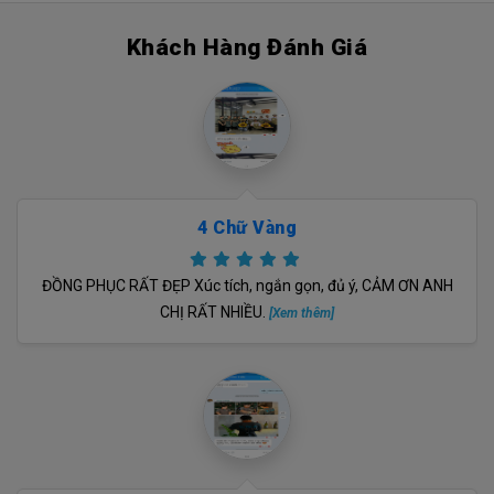
Khách Hàng Đánh Giá
4 Chữ Vàng
ĐỒNG PHỤC RẤT ĐẸP Xúc tích, ngắn gọn, đủ ý, CẢM ƠN ANH
CHỊ RẤT NHIỀU.
[Xem thêm]