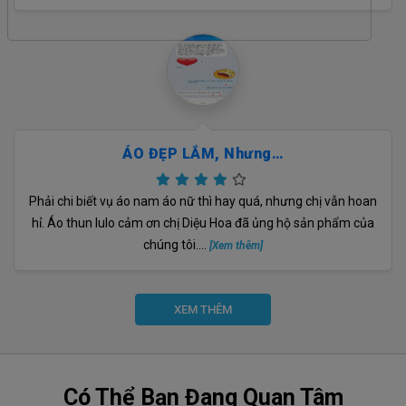
ÁO ĐẸP LẮM, Nhưng…
Phải chi biết vụ áo nam áo nữ thì hay quá, nhưng chị vẫn hoan
hỉ. Áo thun lulo cảm ơn chị Diệu Hoa đã ủng hộ sản phẩm của
chúng tôi....
[Xem thêm]
XEM THÊM
Có Thể Bạn Đang Quan Tâm