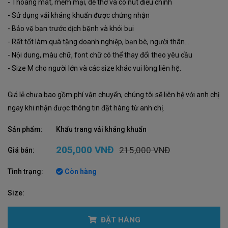
- Thoáng mát, mềm mại, dễ thở và có nút điều chỉnh
- Sử dụng vải kháng khuẩn được chứng nhận
- Bảo vệ bạn trước dịch bệnh và khói bụi
- Rất tốt làm quà tặng doanh nghiệp, bạn bè, người thân...
- Nội dung, màu chữ, font chữ có thể thay đổi theo yêu cầu
- Size M cho người lớn và các size khác vui lòng liên hệ.
Giá lẻ chưa bao gồm phí vận chuyển, chúng tôi sẽ liên hệ với anh chị
ngay khi nhận được thông tin đặt hàng từ anh chị.
Sản phẩm:
Khẩu trang vải kháng khuẩn
205,000 VNĐ
215,000 VNĐ
Giá bán:
Tình trạng:
Còn hàng
Size:
ĐẶT HÀNG