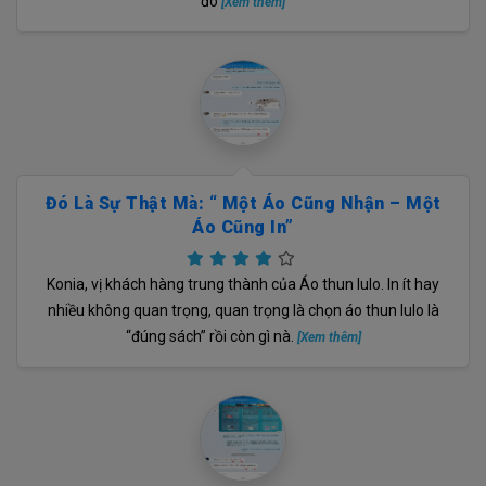
đó
[Xem thêm]
Đó Là Sự Thật Mà: “ Một Áo Cũng Nhận – Một
Áo Cũng In”
Konia, vị khách hàng trung thành của Áo thun lulo. In ít hay
nhiều không quan trọng, quan trọng là chọn áo thun lulo là
“đúng sách” rồi còn gì nà.
[Xem thêm]