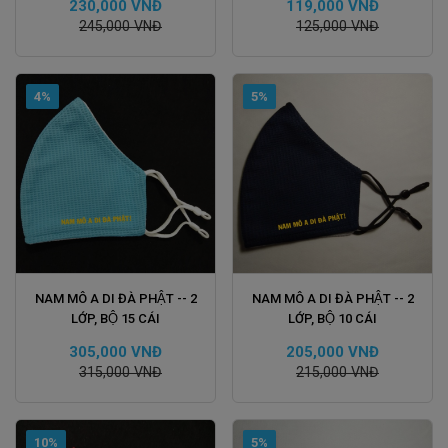
230,000 VNĐ
119,000 VNĐ
245,000 VNĐ
125,000 VNĐ
4%
5%
ĐẶT HÀNG
ĐẶT HÀNG
NAM MÔ A DI ĐÀ PHẬT -- 2
NAM MÔ A DI ĐÀ PHẬT -- 2
LỚP, BỘ 15 CÁI
LỚP, BỘ 10 CÁI
305,000 VNĐ
205,000 VNĐ
315,000 VNĐ
215,000 VNĐ
10%
5%