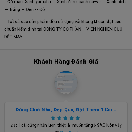
- Có màu: Xanh yamaha -- Xanh đen ( xanh navy ) -- Xanh bích
-- Trắng -- Đen -- Đỏ
- Tất cả các sản phẩm đều sử dụng vải kháng khuẩn đạt tiêu
chuẩn kiểm định tại CÔNG TY CỔ PHẦN – VIỆN NGHIÊN CỨU
DỆT MAY
Khách Hàng Đánh Giá
Đừng Chửi Nha, Đẹp Quá, Đặt Thêm 1 Cái…
Đặt 1 cái cũng nhận luôn, thiệt là...muốn tặng 6 SAO luôn vậy