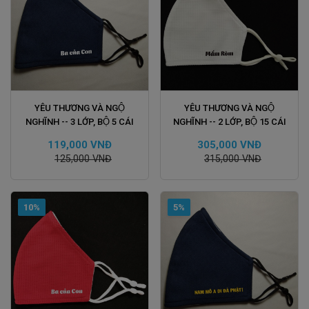
ĐẶT HÀNG
ĐẶT HÀNG
YÊU THƯƠNG VÀ NGỘ
YÊU THƯƠNG VÀ NGỘ
NGHĨNH -- 3 LỚP, BỘ 5 CÁI
NGHĨNH -- 2 LỚP, BỘ 15 CÁI
119,000 VNĐ
305,000 VNĐ
125,000 VNĐ
315,000 VNĐ
10%
5%