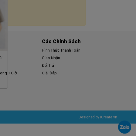
Các Chính Sách
Hình Thức Thanh Toán
úi
Giao Nhận
Đổi Trả
ong 1 Giờ
Giải Đáp
Designed by iCreate.vn