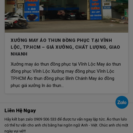
XƯỞNG MAY ÁO THUN ĐỒNG PHỤC TẠI VĨNH
LỘC, TP.HCM – GIÁ XƯỞNG, CHẤT LƯỢNG, GIAO
NHANH
Xưởng may áo thun đồng phục tại Vĩnh Lộc May áo thun
đồng phục Vĩnh Lộc Xưởng may đồng phục Vĩnh Lộc
TP.HCM Áo thun đồng phục Bình Chánh May áo đồng
phục giá xưởng In áo thun...
Liên Hệ Ngay
Hãy kết bạn zalo 0909 506 533 để được tư vấn ngay lập tức. Áo thun lulo
có thể tư vấn cho anh chị bằng hai ngôn ngữ Anh - Việt. Chúc anh chị một
ngày vui vẻ!!!