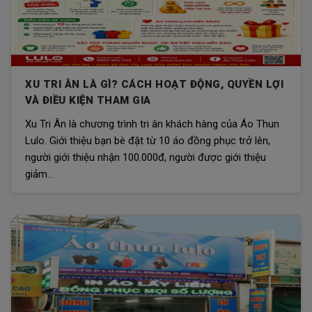
XU TRI ÂN LÀ GÌ? CÁCH HOẠT ĐỘNG, QUYỀN LỢI
VÀ ĐIỀU KIỆN THAM GIA
Xu Tri Ân là chương trình tri ân khách hàng của Áo Thun
Lulo. Giới thiệu bạn bè đặt từ 10 áo đồng phục trở lên,
người giới thiệu nhận 100.000đ, người được giới thiệu
giảm...