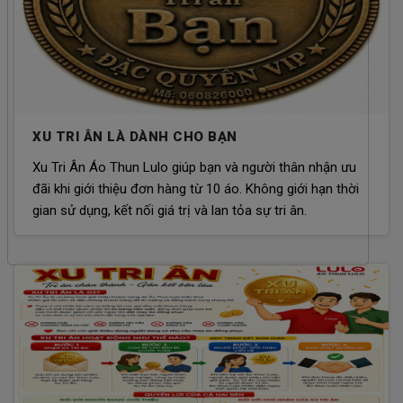
XU TRI ÂN LÀ DÀNH CHO BẠN
Xu Tri Ân Áo Thun Lulo giúp bạn và người thân nhận ưu
đãi khi giới thiệu đơn hàng từ 10 áo. Không giới hạn thời
gian sử dụng, kết nối giá trị và lan tỏa sự tri ân.